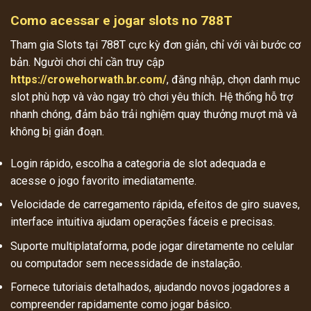
Como acessar e jogar slots no 788T
Tham gia Slots tại 788T cực kỳ đơn giản, chỉ với vài bước cơ
bản. Người chơi chỉ cần truy cập
https://crowehorwath.br.com/
, đăng nhập, chọn danh mục
slot phù hợp và vào ngay trò chơi yêu thích. Hệ thống hỗ trợ
nhanh chóng, đảm bảo trải nghiệm quay thưởng mượt mà và
không bị gián đoạn.
Login rápido, escolha a categoria de slot adequada e
acesse o jogo favorito imediatamente.
Velocidade de carregamento rápida, efeitos de giro suaves,
interface intuitiva ajudam operações fáceis e precisas.
Suporte multiplataforma, pode jogar diretamente no celular
ou computador sem necessidade de instalação.
Fornece tutoriais detalhados, ajudando novos jogadores a
compreender rapidamente como jogar básico.