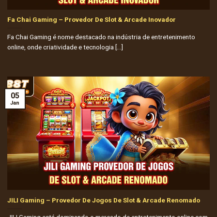
Fa Chai Gaming – Provedor De Slot & Arcade Inovador
Fa Chai Gaming é nome destacado na indústria de entretenimento
online, onde criatividade e tecnologia [...]
05
Jan
JILI Gaming – Provedor De Jogos De Slot & Arcade Renomado