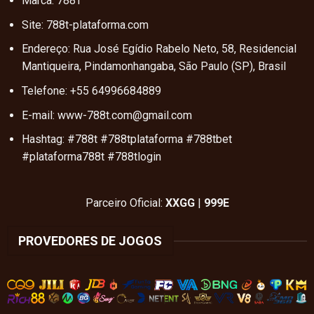
Marca: 788T
Site: 788t-plataforma.com
Endereço:
Rua José Egídio Rabelo Neto, 58, Residencial
Mantiqueira, Pindamonhangaba, São Paulo (SP), Brasil
Telefone:
+55 64996684889
E-mail:
www-788t.com@gmail.com
Hashtag: #788t #788tplataforma #788tbet
#plataforma788t #788tlogin
Parceiro Oficial:
XXGG
|
999E
PROVEDORES DE JOGOS