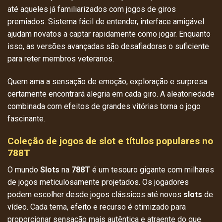
até aqueles já familiarizados com jogos de giros
premiados. Sistema fácil de entender, interface amigável
ajudam novatos a captar rapidamente como jogar. Enquanto
isso, as versões avançadas são desafiadoras o suficiente
para reter membros veteranos.
Quem ama a sensação de emoção, exploração e surpresa
certamente encontrará alegria em cada giro. A aleatoriedade
combinada com efeitos de grandes vitórias torna o jogo
fascinante.
Coleção de jogos de slot e títulos populares no
788T
O mundo
Slots
na
788T
é um tesouro gigante com milhares
de jogos meticulosamente projetados. Os jogadores
podem escolher desde jogos clássicos até novos
slots
de
vídeo. Cada tema, efeito e recurso é otimizado para
proporcionar sensação mais autêntica e atraente do que