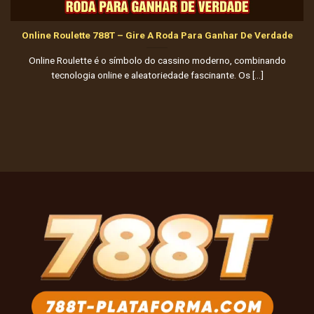
Idiomas
Português, Inglês
Categorias
Slots, Live Casino, Fishing, Crash
Online Roulette 788T – Gire A Roda Para Ganhar De Verdade
de jogos
Online Roulette é o símbolo do cassino moderno, combinando
Criptografia SSL 256-bit, sistema
Segurança
tecnologia online e aleatoriedade fascinante. Os [...]
antifraude 24/7
Depósitos em 30 segundos–2 minutos;
Transações
saques rápidos; múltiplos métodos
(PIX, PayPal, USDT, Visa/MasterCard)
Chat ao vivo 24/7, telefone, Telegram,
Suporte
Facebook, e-mail
Mais de 7.000 jogos, integração com
Diferenciais
Blockchain, promoções atrativas,
(USP)
plataforma segura e confiável
Principais recursos e serviços da 788T
788T – Seção de Slots
Na
788T
, os jogos de Slots são o verdadeiro coração
da plataforma. O site oferece uma coleção