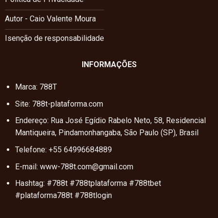
profissionais interagem com os jogadores em tempo
Autor - Caio Valente Moura
real, criando um ambiente autêntico e imersivo,
diretamente da sua casa.
Os jogos ao vivo mais
Isenção de responsabilidade
populares incluem:
INFORMAÇÕES
Baccarat
Marca: 788T
Blackjack
Site: 788t-plataforma.com
Roleta
Endereço:
Rua José Egídio Rabelo Neto, 58, Residencial
Poker
Mantiqueira, Pindamonhangaba, São Paulo (SP), Brasil
788T – Crash Game: a nova tendência de jogos
Telefone:
+55 64996684889
no Brasil
E-mail:
www-788t.com@gmail.com
Além de Slots e Live Casino, a 788T também
Hashtag: #788t #788tplataforma #788tbet
disponibiliza uma ampla seleção de jogos Crash,
#plataforma788t #788tlogin
conhecidos por: