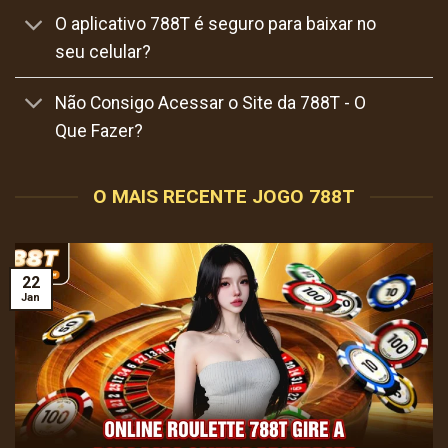
O aplicativo 788T é seguro para baixar no
seu celular?
Não Consigo Acessar o Site da 788T - O
Que Fazer?
VISÃO GERAL DO CASSINO ONLINE 788T
O MAIS RECENTE JOGO 788T
Tabela de informações sobre a 788T
22
Jan
Atributo
Detalhes
Marca
788T
Ano de
2015
fundação
Licença
Curaçao eGaming, SPA