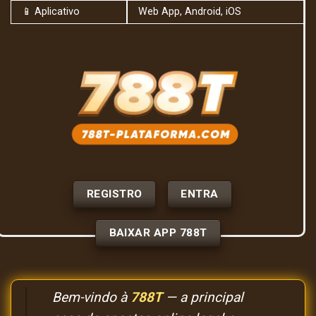
📱 Aplicativo
Web App, Android, iOS
REGISTRO
ENTRA
BAIXAR APP 788T
Bem-vindo à
788T
— a principal