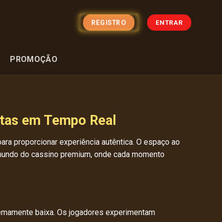
REGISTRO
ENTRAR
PROMOÇÃO
stas em Tempo Real
ra proporcionar experiência autêntica. O espaço ao
o mundo do cassino premium, onde cada momento
tremamente baixa. Os jogadores experimentam