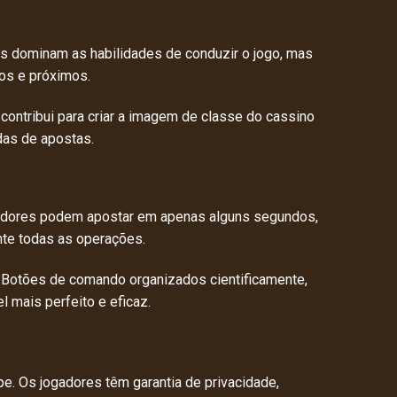
as dominam as habilidades de conduzir o jogo, mas
os e próximos.
r contribui para criar a imagem de classe do cassino
das de apostas.
gadores podem apostar em apenas alguns segundos,
ente todas as operações.
. Botões de comando organizados cientificamente,
l mais perfeito e eficaz.
pe. Os jogadores têm garantia de privacidade,