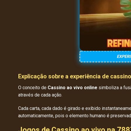
EXPERI
Explicação sobre a experiência de cassin
O conceito de
Cassino ao vivo online
simboliza a fusã
através de cada ação.
Cada carta, cada dado é girado e exibido instantaneam
automaticamente, pois o elemento humano é preservad
Jogos de Cassino ao vivo na 788